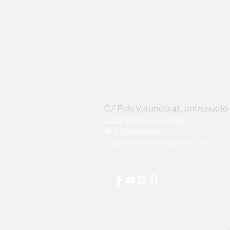
C/ Pais Valencià 41, entresuelo
12110, l'Alcora (Castelló)
Telf. 656440094
copdartartesania@gmail.com